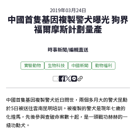
2019年03月24日
中國首隻基因複製警犬曝光 狗界
福爾摩斯計劃量產
時事新聞
/
編輯直送
實驗動物
生物科技
中國新聞
動物福利
中國首隻基因複製警犬近日問世，兩個多月大的警犬昆勳
於5日被送往雲南昆明培訓。被複製的警犬是現年七歲的
化煌馬，先後參與查破命案數十起，是一頭戰功赫赫的一
級功勳犬。