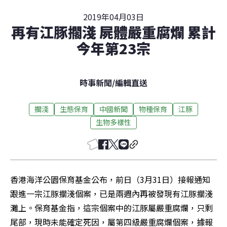
2019年04月03日
再有江豚擱淺 屍體嚴重腐爛 累計
今年第23宗
時事新聞
/
編輯直送
擱淺
生態保育
中國新聞
物種保育
江豚
生物多樣性
香港海洋公園保育基金公布，前日（3月31日）接報通知
跟進一宗江豚擱淺個案，已是兩週內再被發現有江豚擱淺
灘上。保育基金指，這宗個案中的江豚屬嚴重腐爛，只剩
尾部，現時未能確定死因，屬第四級嚴重腐爛個案，據報