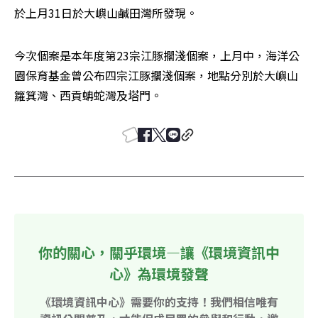
於上月31日於大嶼山鹹田灣所發現。
今次個案是本年度第23宗江豚擱淺個案，上月中，海洋公
園保育基金曾公布四宗江豚擱淺個案，地點分別於大嶼山
籮箕灣、西貢蚺蛇灣及塔門。
你的關心，關乎環境—讓《環境資訊中
心》為環境發聲
《環境資訊中心》需要你的支持！我們相信唯有