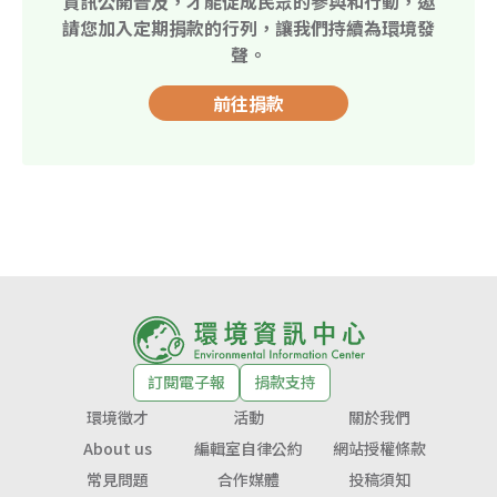
資訊公開普及，才能促成民眾的參與和行動，邀
請您加入定期捐款的行列，讓我們持續為環境發
聲。
前往捐款
訂閱電子報
捐款支持
環境徵才
活動
關於我們
About us
編輯室自律公約
網站授權條款
常見問題
合作媒體
投稿須知