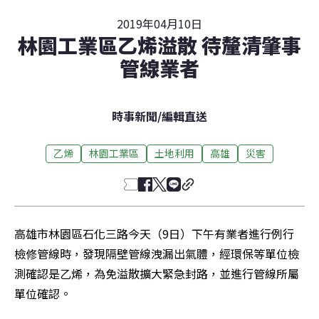
2019年04月10日
林園工業區乙烯溢散 待釐清肇事
管線業者
時事新聞
/
編輯直送
乙烯
林園工業區
土地利用
高雄
災害
高雄市林園區石化三路今天（9日）下午有業者進行例行
檢修管線時，發現隔壁管線洩漏出氣體，經環保等單位檢
測確認是乙烯，為免溢散擴大緊急封路，並進行管線所屬
單位確認。