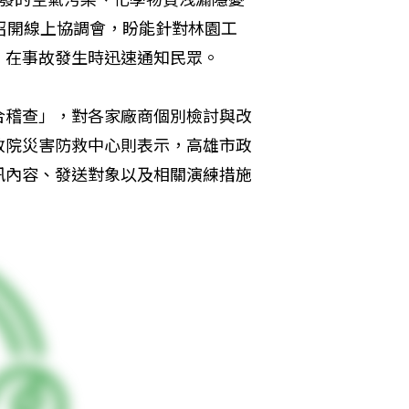
召開線上協調會，盼能針對林園工
，在事故發生時迅速通知民眾。
合稽查」，對各家廠商個別檢討與改
政院災害防救中心則表示，高雄市政
訊內容、發送對象以及相關演練措施