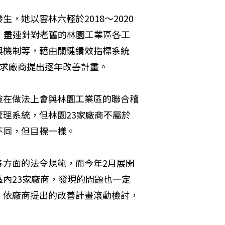
，她以雲林六輕於2018～2020
，盡速針對老舊的林園工業區各工
與機制等，藉由關鍵績效指標系統
要求廠商提出逐年改善計畫。
檢在做法上會與林園工業區的聯合稽
理系統，但林園23家廠商不屬於
不同，但目標一樣。
各方面的法令規範，而今年2月展開
內23家廠商，發現的問題也一定
，依廠商提出的改善計畫滾動檢討，