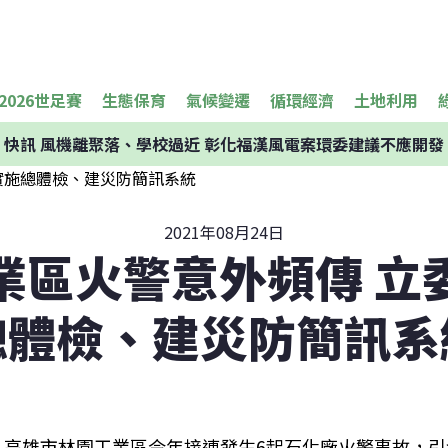
2026世足賽
生態保育
氣候變遷
循環經濟
土地利用
快訊
風機離聚落、學校過近 彰化福漢風電案環委建議不應開發
2021年08月24日
業區火警意外頻傳 立
總體檢、建災防簡訊系
高雄市林園工業區今年接連發生6起石化廠火警事故，