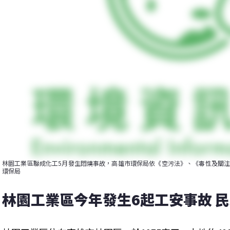
林園工業區聯成化工5月發生悶燒事故，高雄市環保局依《空污法》、《毒性及關注
環保局
林園工業區今年發生6起工安事故 