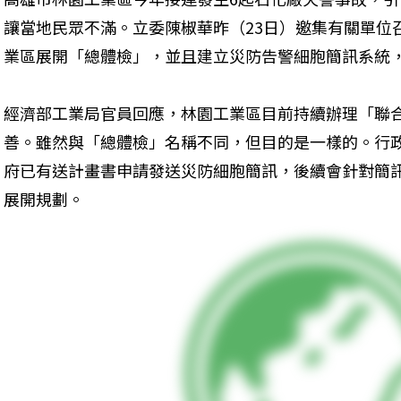
讓當地民眾不滿。立委陳椒華昨（23日）邀集有關單位
業區展開「總體檢」，並且建立災防告警細胞簡訊系統
經濟部工業局官員回應，林園工業區目前持續辦理「聯
善。雖然與「總體檢」名稱不同，但目的是一樣的。行
府已有送計畫書申請發送災防細胞簡訊，後續會針對簡
展開規劃。