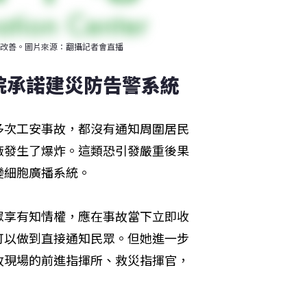
改善。圖片來源：翻攝記者會直播
院承諾建災防告警系統
多次工安事故，都沒有通知周圍居民
廠發生了爆炸。這類恐引發嚴重後果
變細胞廣播系統。
眾享有知情權，應在事故當下立即收
可以做到直接通知民眾。但她進一步
故現場的前進指揮所、救災指揮官，