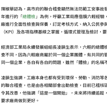
陳椒華認為，高市府的聯合稽查顯然無法防範工安事故發生
年進行的「
總體檢
」為例，呼籲工業局應借鏡六輕經驗
廠進行全面性檢查與保養，訂定考核方式、納入公民參
（KPI）及各項指標基線之掌握，循環式管理及檢討，
經濟部工業局永續發展組組長凌韻生表示，六輕的總體
查不同，因為六輕廠商屬於同一個企業團體，有共同的管
同一個企業，各自有各自的問題，雖然「體檢」的名稱
凌韻生強調，工廠本身也都有受到環保、勞動、消防等
的聯合稽查，也是由各相關部會出動檢查，目前已稽核區
令其改善，他強調「這是一個開始」，未來將持續追蹤
要求廠商做到更好。