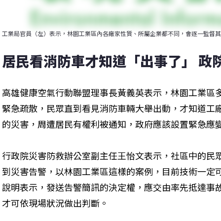
工業局官員（左）表示，林園工業區內各廠家性質、所屬企業都不同，會逐一監督其
居民看消防車才知道「出事了」 政
高雄健康空氣行動聯盟理事長黃義英表示，林園工業區
緊急疏散，民眾直到看見消防車輛大舉出動，才知道工
的災害，周遭居民有權利被通知，政府應該設置緊急應
行政院災害防救辦公室副主任王怡文表示，社區中的民
到災害告警，以林園工業區這樣的案例，目前技術一定
說明表示，發送告警簡訊的決定權，應交由率先抵達事
才可依現場狀況做出判斷。