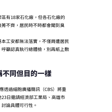
區有18家石化廠，但各石化廠的
良莠不齊，居民時不時都會聞到臭
基本工安都無法落實，不僅周遭居民
，呼籲認真執行總體檢，別再紙上敷
稱不同但目的一樣 
應透過細胞廣播簡訊（CBS）將重
23日邀請經濟部工業局、高雄市
，討論具體可行性。