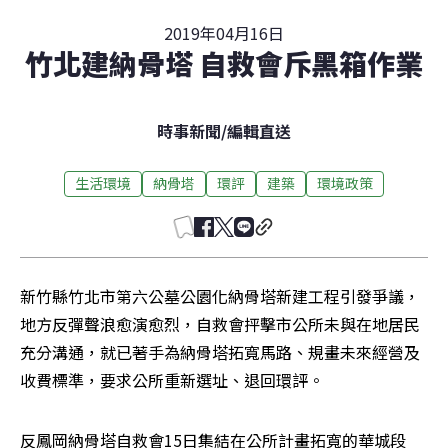
2019年04月16日
竹北建納骨塔 自救會斥黑箱作業
時事新聞
/
編輯直送
生活環境
納骨塔
環評
建築
環境政策
新竹縣竹北市第六公墓公園化納骨塔新建工程引發爭議，
地方反彈聲浪愈演愈烈，自救會抨擊市公所未與在地居民
充分溝通，就已著手為納骨塔拓寬馬路、規畫未來經營及
收費標準，要求公所重新選址、退回環評。
反鳳岡納骨塔自救會15日集結在公所計畫拓寬的華城段