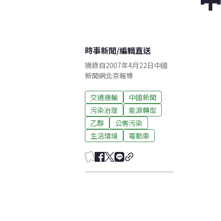
時事新聞
/
編輯直送
摘錄自2007年4月22日中國
新聞網北京報導
交通運輸
中國新聞
污染治理
能源轉型
乙醇
公害污染
生活環境
電動車