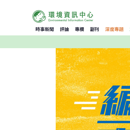
時事新聞
評論
專欄
副刊
深度專題