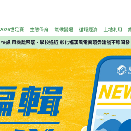
2026世足賽
生態保育
氣候變遷
循環經濟
土地利用
快訊
風機離聚落、學校過近 彰化福漢風電案環委建議不應開發