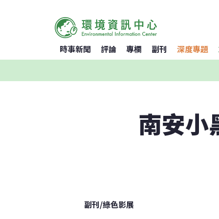
時事新聞
評論
專欄
副刊
深度專題
南安小
副刊
/
綠色影展