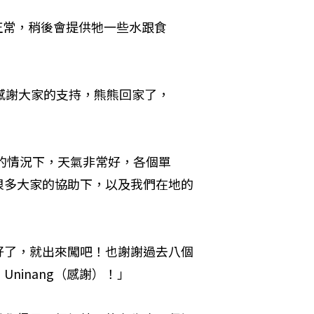
正常，稍後會提供牠一些水跟食
：感謝大家的支持，熊熊回家了，
的情況下，天氣非常好，各個單
很多大家的協助下，以及我們在地的
好了，就出來闖吧！也謝謝過去八個
ninang（感謝）！」