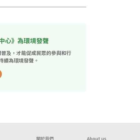
中心》為環境發聲
開普及，才能促成民眾的參與和行
持續為環境發聲。
關於我們
About us