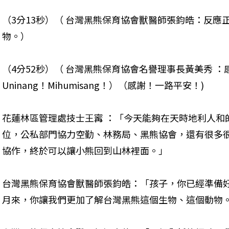
（3分13秒）（ 台灣黑熊保育協會獸醫師張鈞皓：反應
物。）
（4分52秒）（ 台灣黑熊保育協會名譽理事長黃美秀 
Uninang！Mihumisang！）（感謝！一路平安！)
花蓮林區管理處技士王寗 ：「今天能夠在天時地利人和
位，公私部門協力空勤、林務局、黑熊協會，還有很多
協作，終於可以讓小熊回到山林裡面。」
台灣黑熊保育協會獸醫師張鈞皓：「孩子，你已經準備
月來，你讓我們更加了解台灣黑熊這個生物、這個動物。U