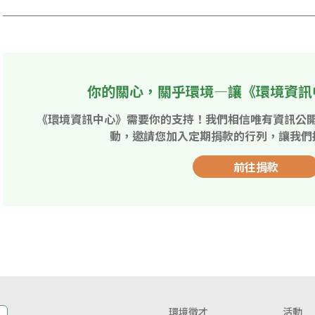
你的關心，關乎環境—讓《環境資訊
《環境資訊中心》需要你的支持！我們相信唯有資訊公
動，邀請您加入定期捐款的行列，讓我們
前往捐款
環境徵才
活動