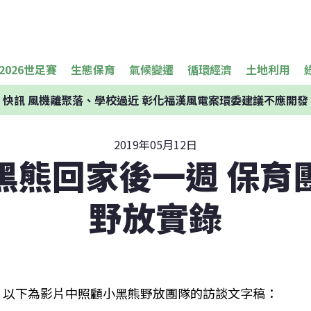
2026世足賽
生態保育
氣候變遷
循環經濟
土地利用
快訊
風機離聚落、學校過近 彰化福漢風電案環委建議不應開發
2019年05月12日
黑熊回家後一週 保育
野放實錄
以下為影片中照顧小黑熊野放團隊的訪談文字稿：