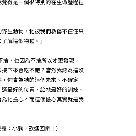
我覺得是一個很特別的在生命歷程裡
的野生動物，牠被我們救傷不僅僅只
去了解這個物種。」
不捨，也因為不捨所以才更發現，
去接下來會吃不飽？當然我認為這沒
阱，你會為牠的這個未來、不確定
：選最好的位置、給牠最好的訓練、
會為牠擔心。而這個擔心其實就是我
宗義：小熊，歡迎回家！）