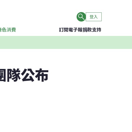
登入
綠色消費
訂閱電子報
捐款支持
團隊公布