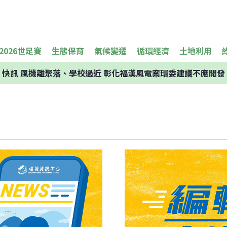
2026世足賽
生態保育
氣候變遷
循環經濟
土地利用
快訊
風機離聚落、學校過近 彰化福漢風電案環委建議不應開發