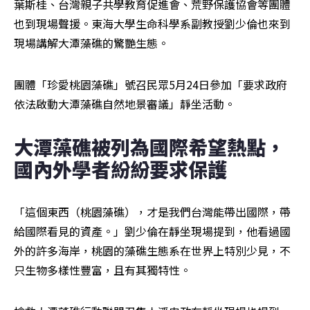
葉斯桂、台灣親子共學教育促進會、荒野保護協會等團體
也到現場聲援。東海大學生命科學系副教授劉少倫也來到
現場講解大潭藻礁的驚艷生態。
團體「珍愛桃園藻礁」號召民眾5月24日參加「要求政府
依法啟動大潭藻礁自然地景審議」靜坐活動。
大潭藻礁被列為國際希望熱點，
國內外學者紛紛要求保護
「這個東西（桃園藻礁），才是我們台灣能帶出國際，帶
給國際看見的資產。」劉少倫在靜坐現場提到，他看過國
外的許多海岸，桃園的藻礁生態系在世界上特別少見，不
只生物多樣性豐富，且有其獨特性。