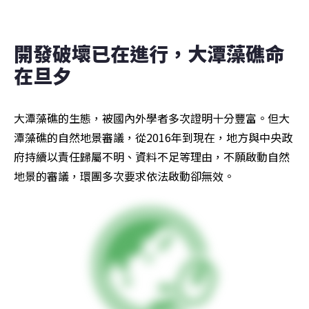
開發破壞已在進行，大潭藻礁命
在旦夕
大潭藻礁的生態，被國內外學者多次證明十分豐富。但大
潭藻礁的自然地景審議，從2016年到現在，地方與中央政
府持續以責任歸屬不明、資料不足等理由，不願啟動自然
地景的審議，環團多次要求依法啟動卻無效。