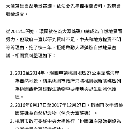
大潭藻礁自然地景審議，依法要先準備相關資料，政府會
繼續調查。
從2012年開始，環團就在為大潭藻礁申請成為自然地景而
努力，但政府一直以研究資料不足，中央和地方權責不明
等等理由，拖了快三年，拒絕啟動大潭藻礁自然地景審
議。相關資料整理如下：
2012至2014年，環團申請桃園地區27公里藻礁海岸
為自然地景，結果桃園市政府只將桃園觀新藻礁區列
為桃園觀新藻礁野生動物重要棲地與野生動物保護
區。
2016年8月17日至2017年12月27日。環團再次申請桃
園藻礁為自然紀念物（包含大潭藻礁）。
桃園市政府委託中央大學進行「桃園海岸藻礁劃設為
自然地景之可行性評估」。