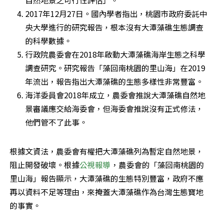
2017年12月27日。國內學者指出，桃園市政府委託中
央大學進行的研究報告，根本沒有大潭藻礁生態調查
的科學數據。
行政院農委會在2018年啟動大潭藻礁海岸生態之科學
調查研究。研究報告「藻回南桃園的里山海」在2019
年流出，報告指出大潭藻礁的生態多樣性非常豐富。
海洋委員會2018年成立，農委會推說大潭藻礁自然地
景審議應交給海委會，但海委會推說沒有正式修法，
他們管不了此事。
根據文資法，農委會有權把大潭藻礁列為暫定自然地景，
阻止開發破壞。根據
公視報導
，農委會的「藻回南桃園的
里山海」報告顯示，大潭藻礁的生態特別豐富，政府不應
再以資料不足等理由，來掩蓋大潭藻礁作為台灣生態寶地
的事實。