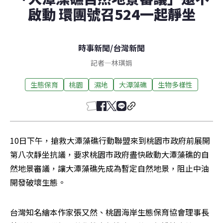
啟動 環團號召524一起靜坐
時事新聞
/
台灣新聞
記者
—
林琪娟
生態保育
桃園
濕地
大潭藻礁
生物多樣性
10日下午，搶救大潭藻礁行動聯盟來到桃園市政府前展開
第八次靜坐抗議，要求桃園市政府盡快啟動大潭藻礁的自
然地景審議，讓大潭藻礁先成為暫定自然地景，阻止中油
開發破壞生態。
台灣知名繪本作家張又然、桃園海岸生態保育協會理事長