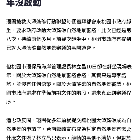
年沒啟動
環團搶救大潭藻礁行動聯盟每個禮拜都會來桃園市政府靜
坐，要求政府啟動大潭藻礁自然地景審議，此次已經是第
八次，持續兩個多月。前幾次靜坐中，桃園市政府有提到
已就大潭藻礁自然地景審議的事開過會。
但桃園市環保局海岸管理處長林立昌10日卻在靜坐現場表
示，關於大潭藻礁自然地景審議會議，其實只是專家諮
詢，並沒有任何決策。關於大潭藻礁的自然地景審議，桃
園市政府還處在準備前期文件的階段，還未真正到審議程
序。
潘忠政反問，環團從多年前就提交讓桃園大潭藻礁成為自
然地景的申請了，台南龍崎宣布成為暫定自然地景有需要
什麼文件嗎？林立昌只表示，龍崎的事他不清楚，但對於