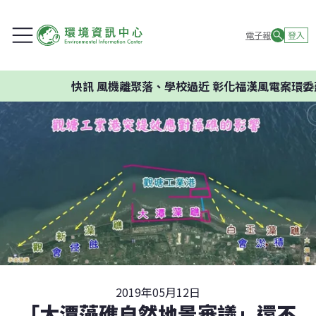
電子報
登入
快訊
風機離聚落、學校過近 彰化福漢風電案環委建議
2019年05月12日
「大潭藻礁自然地景審議」還不