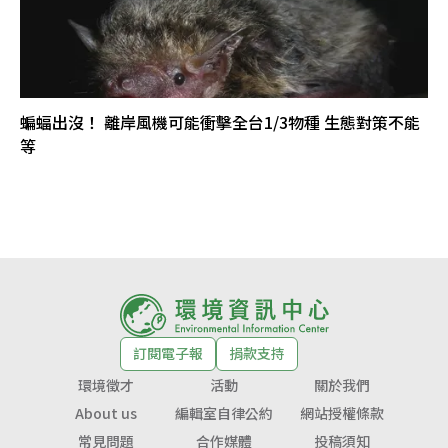
蝙蝠出沒！ 離岸風機可能衝擊全台1/3物種 生態對策不能
等
訂閱電子報
捐款支持
環境徵才
活動
關於我們
About us
編輯室自律公約
網站授權條款
常見問題
合作媒體
投稿須知