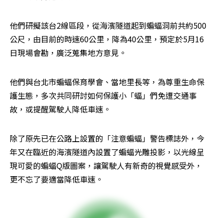
他們研擬該台2線區段，從海濱隧道起到蝙蝠洞前共約500
公尺，由目前的時速60公里，降為40公里，預定於5月16
日現場會勘，廣泛蒐集地方意見。
他們與台北市蝙蝠保育學會、當地里長等，為尊重生命保
護生態，多次共同研討如何保護小「蝠」們免遭交通事
故，或提醒駕駛人降低車速。
除了原先已在公路上設置的「注意蝙蝠」警告標誌外，今
年又在臨近的海濱隧道內設置了蝙蝠光雕投影，以光線呈
現可愛的蝙蝠Q版圖案，讓駕駛人有新奇的視覺感受外，
更不忘了要適當降低車速。