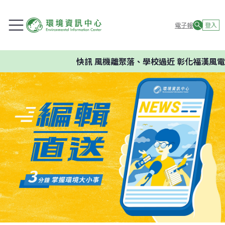
電子報
登入
快訊
風機離聚落、學校過近 彰化福漢風電