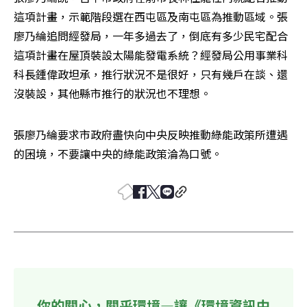
這項計畫，示範階段選在西屯區及南屯區為推動區域。張
廖乃綸追問經發局，一年多過去了，倒底有多少民宅配合
這項計畫在屋頂裝設太陽能發電系統？經發局公用事業科
科長鍾偉政坦承，推行狀況不是很好，只有幾戶在談、還
沒裝設，其他縣市推行的狀況也不理想。
張廖乃綸要求市政府盡快向中央反映推動綠能政策所遭遇
的困境，不要讓中央的綠能政策淪為口號。
你的關心，關乎環境—讓《環境資訊中