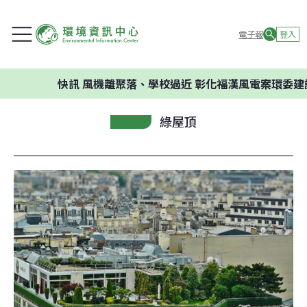
電子報
登入
快訊
風機離聚落、學校過近 彰化福漢風電案環委建議不應開
綠屋頂