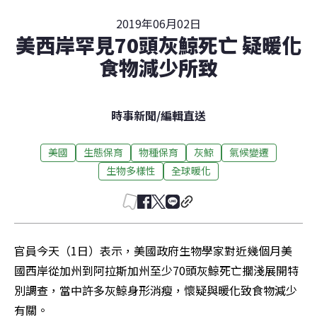
2019年06月02日
美西岸罕見70頭灰鯨死亡 疑暖化
食物減少所致
時事新聞
/
編輯直送
美國
生態保育
物種保育
灰鯨
氣候變遷
生物多樣性
全球暖化
官員今天（1日）表示，美國政府生物學家對近幾個月美
國西岸從加州到阿拉斯加州至少70頭灰鯨死亡擱淺展開特
別調查，當中許多灰鯨身形消瘦，懷疑與暖化致食物減少
有關。