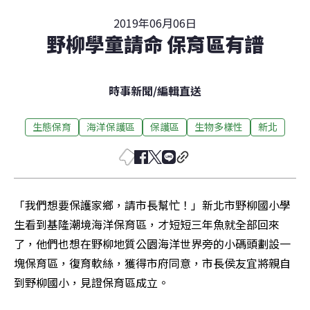
2019年06月06日
野柳學童請命 保育區有譜
時事新聞
/
編輯直送
生態保育
海洋保護區
保護區
生物多樣性
新北
「我們想要保護家鄉，請市長幫忙！」新北市野柳國小學
生看到基隆潮境海洋保育區，才短短三年魚就全部回來
了，他們也想在野柳地質公園海洋世界旁的小碼頭劃設一
塊保育區，復育軟絲，獲得市府同意，市長侯友宜將親自
到野柳國小，見證保育區成立。