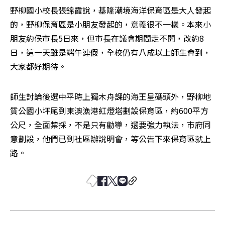
野柳國小校長張錦霞說，基隆潮境海洋保育區是大人發起
的，野柳保育區是小朋友發起的，意義很不一樣。本來小
朋友約侯市長5日來，但市長在議會期間走不開，改約8
日，這一天雖是端午連假，全校仍有八成以上師生會到，
大家都好期待。
師生討論後選中平時上獨木舟課的海王星碼頭外，野柳地
質公園小坪尾到東澳漁港紅燈塔劃設保育區，約600平方
公尺，全面禁採，不是只有勸導，還要強力執法，市府同
意劃設，他們已到社區辦說明會，等公告下來保育區就上
路。