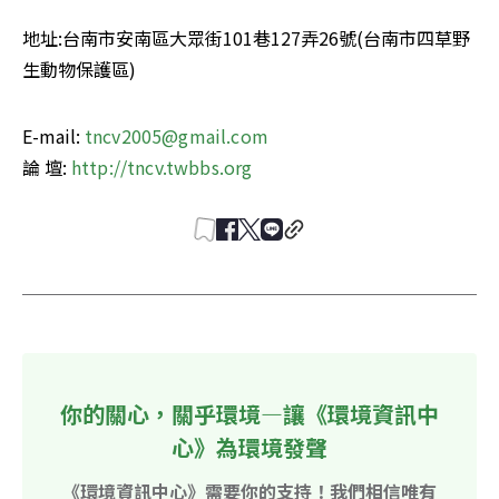
地址:台南市安南區大眾街101巷127弄26號(台南市四草野
生動物保護區)
E-mail: 
tncv2005@gmail.com
論 壇: 
http://tncv.twbbs.org
你的關心，關乎環境—讓《環境資訊中
心》為環境發聲
《環境資訊中心》需要你的支持！我們相信唯有