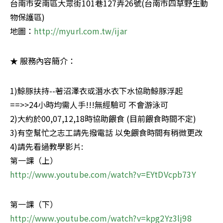
台南市安南區大眾街101巷127弄26號(台南市四草野生動
物保護區)

地圖：
http://myurl.com.tw/ijar
★ 服務內容簡介：
1)鯨豚扶持--著沼澤衣或潛水衣下水協助鯨豚浮起

==>>24小時均需人手!!!無經驗可 不會游泳可

2)大約於00,07,12,18時協助餵食 (目前餵食時間不定)

3)有空幫忙之志工請先撥電話 以免餵食時間有稍微更改

4)請先看過教學影片:

http://www.youtube.com/watch?v=EYtDVcpb73Y
http://www.youtube.com/watch?v=kpg2Yz3lj98