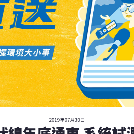
2019年07月30日
狀線年底通車 系統試