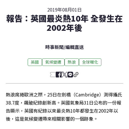
2019年08月01日
報告：英國最炎熱10年 全發生在
2002年後
時事新聞
/
編輯直送
英國
氣候變遷
熱浪
全球暖化
熱浪席捲歐洲之際，25日在劍橋（Cambridge）測得攝氏
38.7度，飆破紀錄創新高。英國氣象局31日公布的一份報
告顯示，英國有紀錄以來最炎熱10年都發生在2002年以
後，這是氣候變遷帶來相關影響的一個跡象。