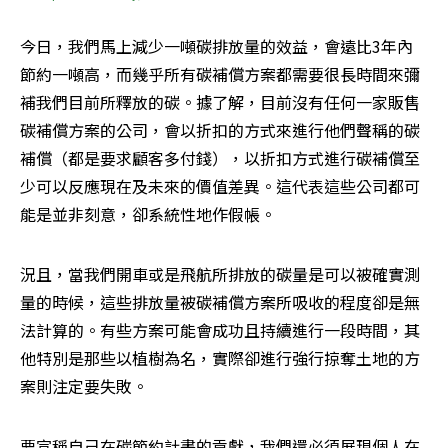
今日，我們馬上減少一噸碳排放量的效益，會遠比3年內
節約一噸高，而幾乎所有碳補償方案都需要很長時間來彌
補我們目前所釋放的碳。據了解，目前沒有任何一家販售
碳補償方案的公司，會以折扣的方式來進行他們聲稱的碳
補償（都是要求顧客多付錢），以折扣方式進行碳補償至
少可以反應現在及未來的價值差異。這代表這些公司都可
能是並非刻意，卻系統性地作假帳。
況且，當我們開車或是飛航所排放的碳量是可以被確實測
量的時候，這些排放量被碳補償方案所吸收的程度卻是無
法計算的。有些方案可能會成功且持續進行一段時間，其
他特別是那些以植樹為名，實際卻進行強行掠奪土地的方
案則注定要失敗。
要宣稱自己在碳節約計畫的貢獻，我們還必須展現個人在