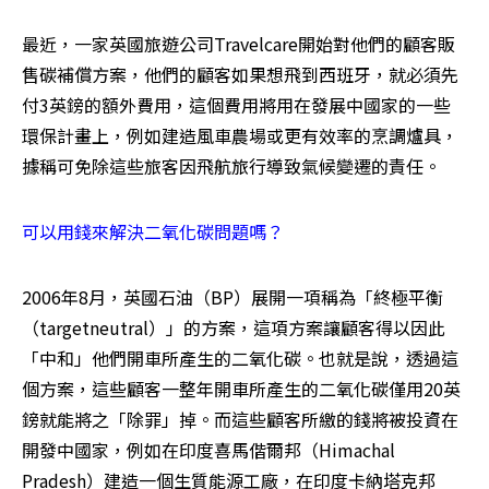
最近，一家英國旅遊公司Travelcare開始對他們的顧客販
售碳補償方案，他們的顧客如果想飛到西班牙，就必須先
付3英鎊的額外費用，這個費用將用在發展中國家的一些
環保計畫上，例如建造風車農場或更有效率的烹調爐具，
據稱可免除這些旅客因飛航旅行導致氣候變遷的責任。
可以用錢來解決二氧化碳問題嗎？
2006年8月，英國石油（BP）展開一項稱為「終極平衡
（targetneutral）」的方案，這項方案讓顧客得以因此
「中和」他們開車所產生的二氧化碳。也就是說，透過這
個方案，這些顧客一整年開車所產生的二氧化碳僅用20英
鎊就能將之「除罪」掉。而這些顧客所繳的錢將被投資在
開發中國家，例如在印度喜馬偕爾邦（Himachal 
Pradesh）建造一個生質能源工廠，在印度卡納塔克邦