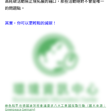
高耗碳活動無止境拓展的藉口，那些活動絕對不會是唯一
的問題點。
其實，你可以更輕鬆的減碳！
綠色和平在德國波茨坦會議要求八大工業國採取行動（圖片來源： 
Greenpeace Germany)