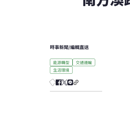
時事新聞
/
編輯直送
能源轉型
交通運輸
生活環境