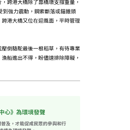
析，跨港大橋除了靠橋墩支撐重量，
受到強力震動，鋼索斷落或錨錐頭
，跨港大橋又位在迎風面，平時管理
成壓倒駱駝最後一根稻草，有待專業
，漁船進出不得，盼儘速排除障礙，
中心》為環境發聲
開普及，才能促成民眾的參與和行