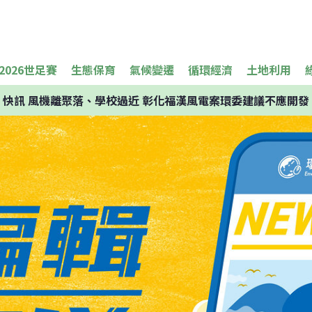
2026世足賽
生態保育
氣候變遷
循環經濟
土地利用
快訊
風機離聚落、學校過近 彰化福漢風電案環委建議不應開發