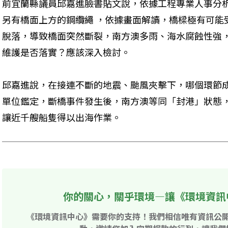
前宜蘭縣議員邱嘉進臉書貼文說，依據工程專業人事分
另有橋面上方的鋼纜繩 ，依據畫面解讀，橋樑極有可能
脫落，導致橋面突然斷裂，南方澳多雨、海水腐蝕性強
維護是否落實？應該深入檢討。
邱嘉進說，在接連不斷的地震、颱風夾擊下，哪個環節
單位鑑定，斷橋事件發生後，南方澳等同「封港」狀態
讓近千艘船隻得以出海作業。
你的關心，關乎環境—讓《環境資訊
《環境資訊中心》需要你的支持！我們相信唯有資訊公