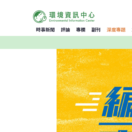
時事新聞
評論
專欄
副刊
深度專題