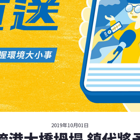
2019年10月01日
跨港大橋坍塌 鎮代將