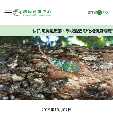
電子報
登入
快訊
風機離聚落、學校過近 彰化福漢風電案環
2019年10月07日