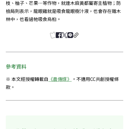
枝、柚子、芒果…等作物，就連木麻黃都屬寄主植物；防
檢局則表示，龍眼雞就是吸食龍眼樹汁液，也會存在雜木
林中，也看過牠吸食烏桕。
參考資料
※ 本文經授權轉載自
《農傳媒》
。不適用CC共創授權條
款。