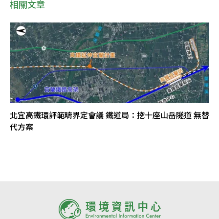
相關文章
北宜高鐵環評範疇界定會議 鐵道局：挖十座山岳隧道 無替
代方案