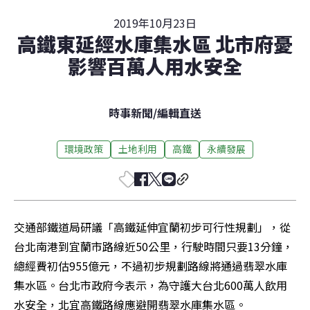
2019年10月23日
高鐵東延經水庫集水區 北市府憂
影響百萬人用水安全
時事新聞
/
編輯直送
環境政策
土地利用
高鐵
永續發展
交通部鐵道局研議「高鐵延伸宜蘭初步可行性規劃」，從
台北南港到宜蘭市路線近50公里，行駛時間只要13分鐘，
總經費初估955億元，不過初步規劃路線將通過翡翠水庫
集水區。台北市政府今表示，為守護大台北600萬人飲用
水安全，北宜高鐵路線應避開翡翠水庫集水區。