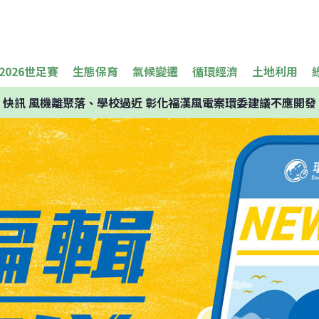
2026世足賽
生態保育
氣候變遷
循環經濟
土地利用
快訊
風機離聚落、學校過近 彰化福漢風電案環委建議不應開發