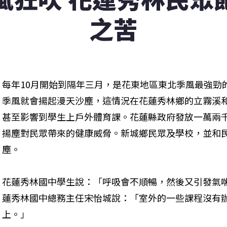
之苦
每年10月開始到隔年三月，是花東地區東北季風最強勁
季風就會揚起漫天沙塵，這情況在花蓮秀林鄉的立霧溪
甚至影響到學生上戶外體育課。花蓮縣政府發放一萬兩
揚塵對民眾帶來的健康威脅。新城鄉民眾及學校，並和
塵。

花蓮秀林國中學生說：「呼吸會不順暢，然後又引發氣
蓮秀林國中總務主任宋怡城說：「室外的一些課程沒有
上。」