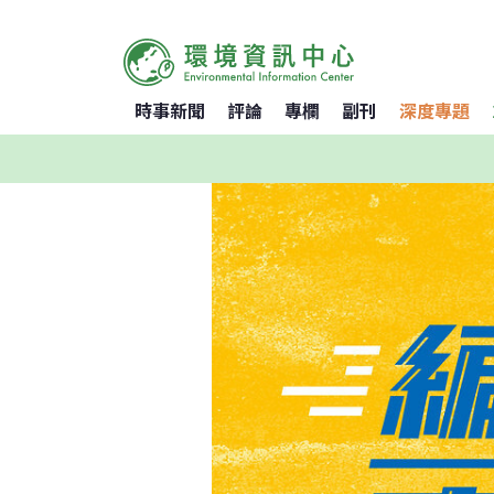
時事新聞
評論
專欄
副刊
深度專題