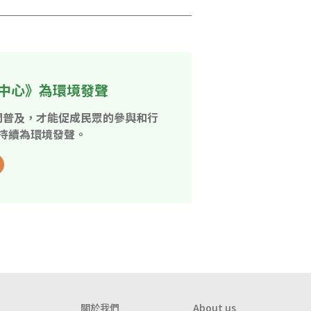
中心》為環境發聲
開普及，才能促成民眾的參與和行
持續為環境發聲。
關於我們
About us