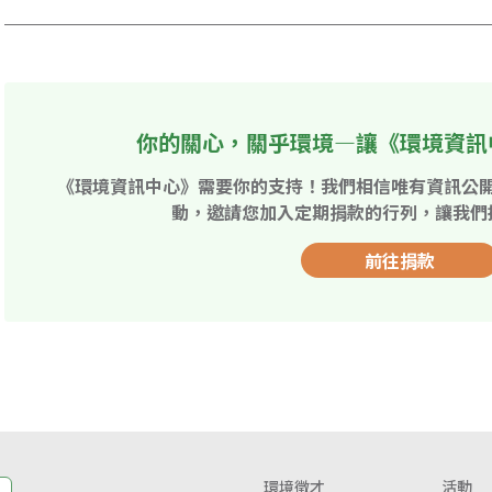
你的關心，關乎環境—讓《環境資訊
《環境資訊中心》需要你的支持！我們相信唯有資訊公
動，邀請您加入定期捐款的行列，讓我們
前往捐款
環境徵才
活動