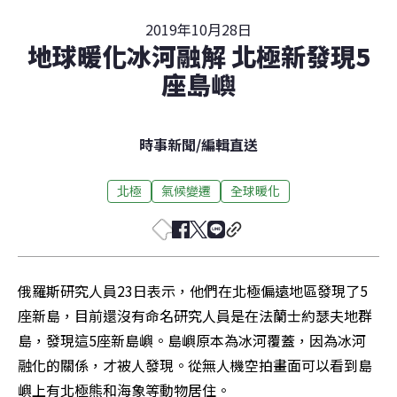
2019年10月28日
地球暖化冰河融解 北極新發現5
座島嶼
時事新聞
/
編輯直送
北極
氣候變遷
全球暖化
俄羅斯研究人員23日表示，他們在北極偏遠地區發現了5
座新島，目前還沒有命名研究人員是在法蘭士約瑟夫地群
島，發現這5座新島嶼。島嶼原本為冰河覆蓋，因為冰河
融化的關係，才被人發現。從無人機空拍畫面可以看到島
嶼上有北極熊和海象等動物居住。