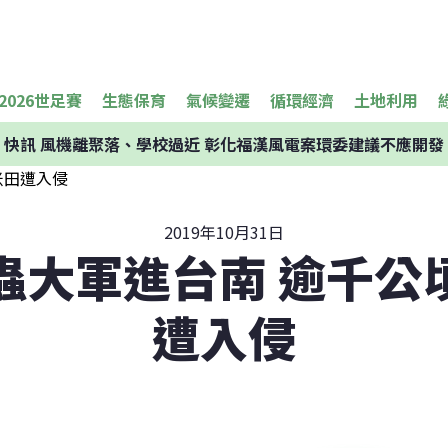
2026世足賽
生態保育
氣候變遷
循環經濟
土地利用
快訊
風機離聚落、學校過近 彰化福漢風電案環委建議不應開發
2019年10月31日
蟲大軍進台南 逾千公
遭入侵