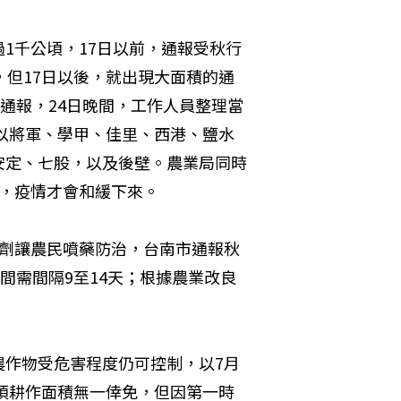
1千公頃，17日以前，通報受秋行
，但17日以後，就出現大面積的通
通報，24日晚間，工作人員整理當
，以將軍、學甲、佳里、西港、鹽水
安定、七股，以及後壁。農業局同時
粗，疫情才會和緩下來。
藥劑讓農民噴藥防治，台南市通報秋
間需間隔9至14天；根據農業改良
農作物受危害程度仍可控制，以7月
公頃耕作面積無一倖免，但因第一時