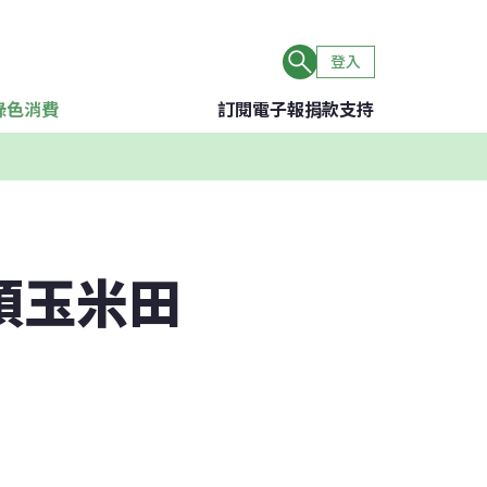
登入
綠色消費
訂閱電子報
捐款支持
頃玉米田