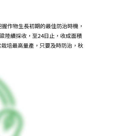
。
把握作物生長初期的最佳防治時機，
粱陸續採收，至24日止，收成面積
高粱栽培最高量產，只要及時防治，秋