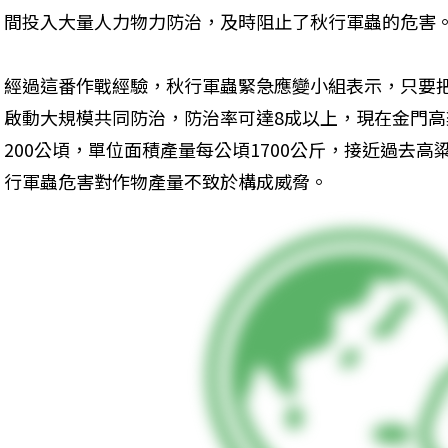
間投入大量人力物力防治，及時阻止了秋行軍蟲的危害
經過這番作戰經驗，秋行軍蟲緊急應變小組表示，只要
啟動大規模共同防治，防治率可達8成以上，現在金門高
200公頃，單位面積產量每公頃1700公斤，接近過去
行軍蟲危害對作物產量不致於構成威脅。