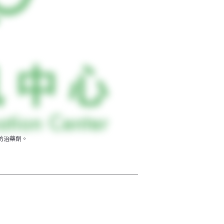
防治藥劑。