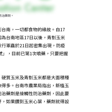
防治藥劑。
台南，一切都食物的緣故。自17
為台南地區17日以後，青割玉米
行軍蟲於21日起密集出現，防疫
號」，目前已第1次噴藥，只要把握
，硬質玉米及青割玉米都是大面積種
快得多。台南市農業局指出，新植玉
防治藥劑是接觸性防治藥劑，因此要
好，如果鑽到玉米心葉，藥劑就得設