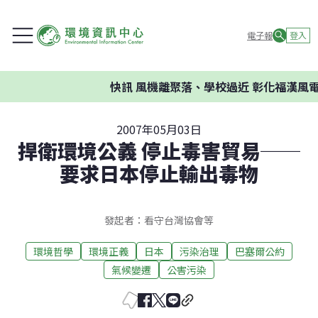
電子報
登入
快訊
風機離聚落、學校過近 彰化福漢風電
2007年05月03日
捍衛環境公義 停止毒害貿易──
要求日本停止輸出毒物
發起者：看守台灣協會等
環境哲學
環境正義
日本
污染治理
巴塞爾公約
氣候變遷
公害污染