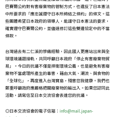
巴賽爾公約對有害廢棄物的管制方式，也違反了日本憲法
中所要求的「應忠誠遵守日本所締結之條約」的條文。這
些團體希望日本政府的領導人，能謹守日本憲法的要求，
確實遵守巴賽爾公約，並儘速修訂這些雙邊協定中的不當
條款。 
台灣過去有二仁溪的慘痛經驗，因此國人更應站出來與全
球環境議題接軌，共同呼籲日本政府「停止有害廢棄物貿
易」。今日的抗議不僅是捍衛環境公義，也是避免有害廢
棄物不當處理所產生的毒害，藉由大氣、潮流、與食物的
「全球化」，再度進入台灣寶島，殘害您我健康。我們也
鄭重呼籲政府應嚴格把關廢棄物的輸出入。如果您認同此
活動，請寫信至日本交流協會表達您的抗議。 
◎日本交流協會的電子信箱：
info@mail.japan-