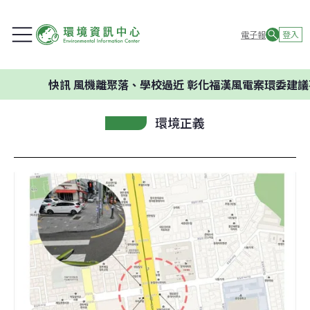
電子報
登入
快訊
風機離聚落、學校過近 彰化福漢風電案環委建議不應開發
環境正義