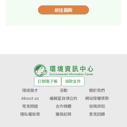
前往捐款
訂閱電子報
捐款支持
環境徵才
活動
關於我們
About us
編輯室自律公約
網站授權條款
常見問題
合作媒體
投稿須知
隱私權政策
獲獎紀錄
意見回饋