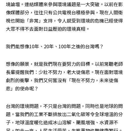
境論壇。連結媒體來參與環境議題是一大突破。以前在影
像媒體部分，往往只有公共電視台積極參與，現在人間衛
視也開始「非常」支持，令人感受到環境的危機已經使得
大眾不得不去面對日益壓迫的環境真相。
我們能想像10年、20年、100年之後的台灣嗎？
想像的願景，就是我們現在要努力的目標。以前常聽老師
長輩提醒我們：少壯不努力，老大徒傷悲。現在面對環境
劇烈的衝擊，我們又何嘗沒有「現在不努力，未來徒傷
悲」的使命呢？
台灣的環境問題，不只是台灣的問題，同時也是地球的問
題。當我們的工業不斷排放出二氧化碳等令全球增溫的分
子，地球溫度暖化造成冰山溶解、颶風增強、水資源不
足。如此一來，人民生活受苦，生態萬物也難健康繁衍。