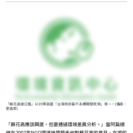
「蘇花高速公路」以89票高居「台灣政府最不永續開發政策」第一。(攝影：
劉香君)
「蘇花高應該興建，但要通過環境差異分析。」當阿扁總
統在2007年NGO環境論壇發表他對蘇花高的意見，在場的