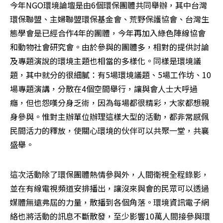
今年NGO環境論壇是由6個環保團體共同舉辦，其中台灣
環保聯盟、主婦聯盟環保基金會、荒野保護協會、台灣生
態學會是已經合作4年的團體，今年再加入綠色陣線協會
和動物社會研究會。由於參與的團體多，相對的提供討論
及專題演說的環境主題也相當的多樣化。同樣是環境議
題，其中就分的很細膩：有5場環境議題、5場工作坊、10
場專題演講，分散在4個空間舉行，讓與會人士大呼過
癮，但也怨嘆分身乏術，因為每場都很精彩，大家都想親
身參與。惟對主辦單位辦理這樣大型的活動，都非常感佩
民間活力的釋放，使關心環境的伙伴可以共聚一堂，共襄
盛舉。
這次活動除了環保團體熱情參與外，人間衛視全程錄影，
並在有線電視頻道安排播出，讓沒來與會的民眾可以透過
媒體無遠弗屆的力量，散播到各個角落。環境資訊電子網
絡也將活動的訊息不斷散發，至少影響10萬人間接參與環