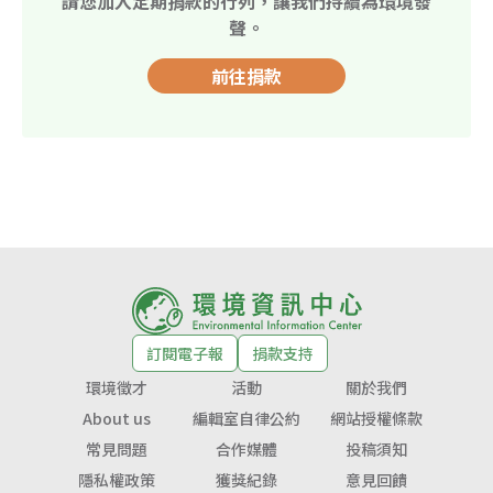
請您加入定期捐款的行列，讓我們持續為環境發
聲。
前往捐款
訂閱電子報
捐款支持
環境徵才
活動
關於我們
About us
編輯室自律公約
網站授權條款
常見問題
合作媒體
投稿須知
隱私權政策
獲獎紀錄
意見回饋