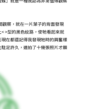
姬蛛」就是一種我認為非常值得觀察
夜間觀察，就在一片葉子的背面發現
< >型的黑色紋路，使牠看起來就
到現在都還記得我發現牠時的興奮樣
住駐足許久，連拍了十幾張照片才願