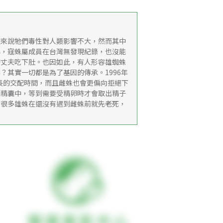
一般來說牠們毒性對人類影響不大，然而其中
心，寇蛛屬成員在台灣無發現紀錄，也沒能
的丈夫吃下肚。也因如此，有人形容雄蜘蛛
其實一切都是為了基因的傳承。1996年
換得較長的交配時間，而且雌蛛也會更偏向拒絕下
儲精囊中，等到需要受精卵時才會取出精子
有很多雄蛛在還沒有遇到雌蛛前就先老死，