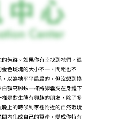
牠的芳蹤。如果你有幸找到牠們，很
的金色斑塊的大小不一、間距也不
係，以為牠平平扁扁的，但沒想到換
像白額高腳蛛一樣將卵囊夾在身體下
一樣是對生態有興趣的朋友，除了多
及晚上的時候到家裡附近的自然環境
覺間內化成自己的資產，變成你特有