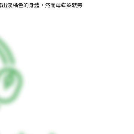
露出淡橘色的身體，然而母蜘蛛就旁