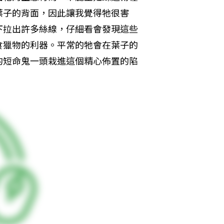
葉子的背面，因此讓我覺得牠很害
下拉出許多絲線，仔細看會發現這些
食獵物的利器。平常的牠會在葉子的
的短命鬼一頭栽進這個精心佈置的陷