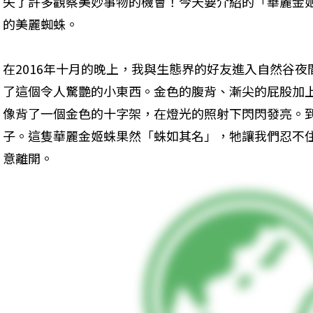
失了許多觀察美妙事物的機會！今天要介紹的「華麗金
的美麗蜘蛛。
在2016年十月的晚上，我與生態界的好友進入自然谷
了這個令人驚艷的小東西。金色的腹背、漸尖的屁股加上
像背了一個金色的十字架，在燈光的照射下閃閃發亮。
子。這隻華麗金姬蛛果然「蛛如其名」，牠讓我們忍不
意離開。