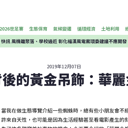
2026世足賽
生態保育
氣候變遷
循環經濟
土地利用
快訊
風機離聚落、學校過近 彰化福漢風電案環委建議不應開發
2019年12月07日
背後的黃金吊飾：華麗
當我在做生態導覽介紹一些蜘蛛時，總有些小朋友會不
許來自天性，也可能是因為生活經驗甚至看電影產生的