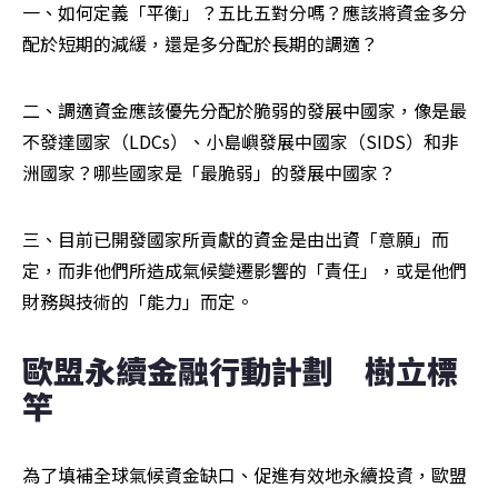
一、如何定義「平衡」？五比五對分嗎？應該將資金多分
配於短期的減緩，還是多分配於長期的調適？
二、調適資金應該優先分配於脆弱的發展中國家，像是最
不發達國家（LDCs）、小島嶼發展中國家（SIDS）和非
洲國家？哪些國家是「最脆弱」的發展中國家？
三、目前已開發國家所貢獻的資金是由出資「意願」而
定，而非他們所造成氣候變遷影響的「責任」，或是他們
財務與技術的「能力」而定。
歐盟永續金融行動計劃　樹立標
竿
為了填補全球氣候資金缺口、促進有效地永續投資，歐盟