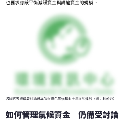
也要求應該平衡減緩資金與調適資金的規模。
各國代表與學者討論哥本哈根綠色氣候基金十年來的進展（圖：林盈秀）
如何管理氣候資金　仍備受討論