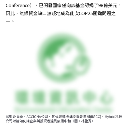
Conference），已開發國家僅向該基金認捐了98億美元。
因此，氣候資金缺口無疑地成為此次COP25關鍵問題之
一。
歐盟委員會、ACCIONA公司、氣候變遷機構投資者集團(IIGCC)、Hybrid科技
公司討論如何讓企業與投資者達到氣候中和（圖：林盈秀）