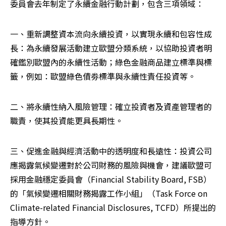
委員會去年制定了永續金融行動計劃，包含三項領域：
一、重新調整資本流向永續投資，以實現永續和包容性成
長：為永續發展活動建立歐盟分類系統，以協助投資者明
確鑑別歐盟內的永續性活動；綠色金融商品建立標準與標
籤，例如：歐盟綠色債劵標準與永續性責任投資等。
二、將永續性納入風險管理：確立投資者及資產管理者的
職責，使其投資能更具長期性。
三、促進金融與經濟活動中的透明度和長遠性：投資公司
應揭露氣候變遷對於公司財務的風險與機會，建議歐盟可
採用金融穩定委員會（Financial Stability Board, FSB）
的「氣候變遷相關財務揭露工作小組」（Task Force on 
Climate-related Financial Disclosures, TCFD）所提出的
指導方針。