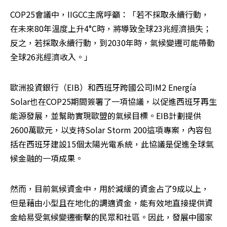
COP25會議中，IIGCC主席呼籲：「若不採取永續行動，
在未來80年溫度上升4°C時，將導致全球23兆經濟損失；
反之，若採取永續行動，到2030年時，氣候變遷可能帶動
全球26兆經濟收入。」
歐洲投資銀行（EIB）和西班牙跨國公司IM2 Energía 
Solar也在COP25期間簽署了一項協議，以促進西班牙再生
能源發展，並幫助實現歐盟的氣候目標。EIB計劃提供
2600萬歐元，以支持Solar Storm 200這項專案，內容包
括在西班牙建設15個太陽光電系統，此協議是促進全球氣
候金融的一項成果。
然而，目前氣候資金中，用於減緩的資金占了9成以上，
但是藉由小型且在地化的調適資金，能有效地直接提供資
金給易受氣候變遷衝擊的民眾和社區。因此，發展中國家