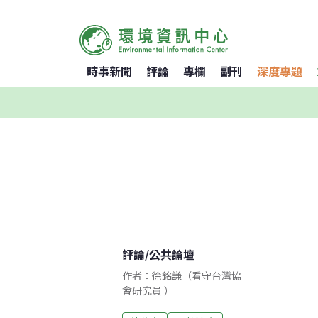
時事新聞
評論
專欄
副刊
深度專題
評論
/
公共論壇
作者：徐銘謙（看守台灣協
會研究員 ）