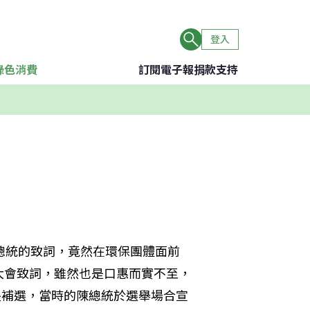
登入
綠色消費
訂閱電子報
捐款支持
總統的致詞，竟然在環保團體面前
大會致詞，雖然也是口惠而實不至，
長補選，當時的陳總統於選舉場合宣