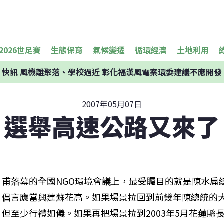
2026世足賽
生態保育
氣候變遷
循環經濟
土地利用
快訊
風機離聚落、學校過近 彰化福漢風電案環委建議不應開發
2007年05月07日
選舉高速公路又來了
甫落幕的全國NGO環境會議上，最受矚目的就是陳水扁
倡言應當興建蘇花高。如果場景拉回到前幾年陳總統的
但至少行禮如儀。如果再把場景拉到2003年5月花蓮縣