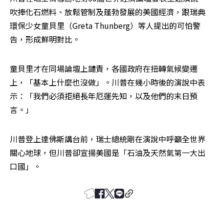
吹捧化石燃料、放鬆管制及蓬勃發展的美國經濟，跟瑞典
環保少女童貝里（Greta Thunberg）等人提出的可怕警
告，形成鮮明對比。
童貝里才在同場論壇上譴責，各國政府在扭轉氣候變遷
上，「基本上什麼也沒做」。川普在幾小時後的演說中表
示：「我們必須拒絕長年厄運先知，以及他們的末日預
言。」
川普登上達佛斯講台前，瑞士總統剛在演說中呼籲全世界
關心地球，但川普卻宣揚美國是「石油及天然氣第一大出
口國」。