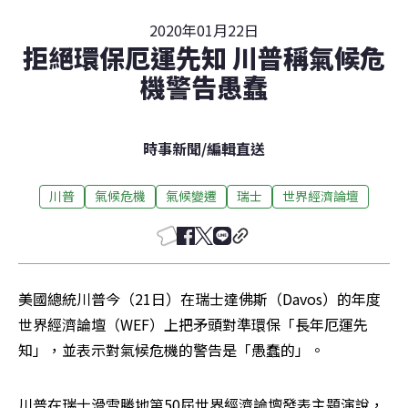
2020年01月22日
拒絕環保厄運先知 川普稱氣候危
機警告愚蠢
時事新聞
/
編輯直送
川普
氣候危機
氣候變遷
瑞士
世界經濟論壇
美國總統川普今（21日）在瑞士達佛斯（Davos）的年度
世界經濟論壇（WEF）上把矛頭對準環保「長年厄運先
知」，並表示對氣候危機的警告是「愚蠢的」。
川普在瑞士滑雪勝地第50屆世界經濟論壇發表主題演說，