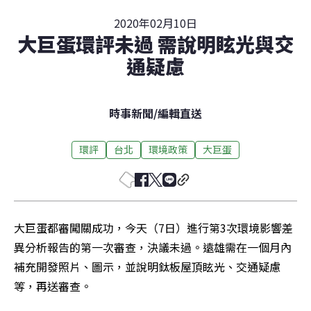
2020年02月10日
大巨蛋環評未過 需說明眩光與交
通疑慮
時事新聞
/
編輯直送
環評
台北
環境政策
大巨蛋
大巨蛋都審闖關成功，今天（7日）進行第3次環境影響差
異分析報告的第一次審查，決議未過。遠雄需在一個月內
補充開發照片、圖示，並說明鈦板屋頂眩光、交通疑慮
等，再送審查。