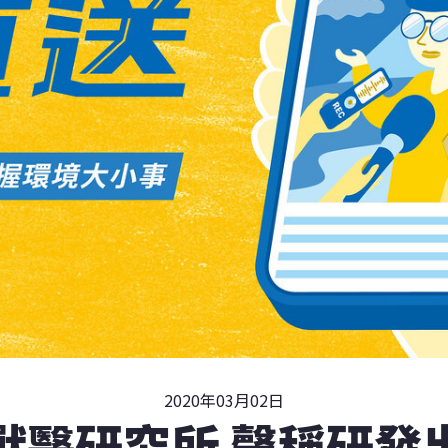
2020年03月02日
獸醫研究所 聲稱研發