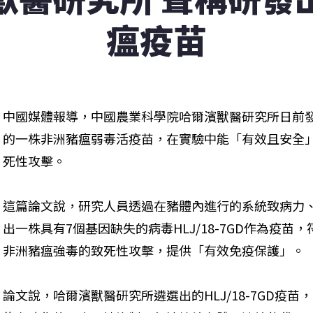
瘟疫苗
中國媒體報導，中國農業科學院哈爾濱獸醫研究所日前
的一株非洲豬瘟弱毒活疫苗，在實驗中能「有效且安全
死性攻擊。
這篇論文說，研究人員透過在豬體內進行的系統致病力
出一株具有7個基因缺失的病毒HLJ/18-7GD作為疫
非洲豬瘟強毒的致死性攻擊，提供「有效免疫保護」。
論文說，哈爾濱獸醫研究所遴選出的HLJ/18-7GD疫