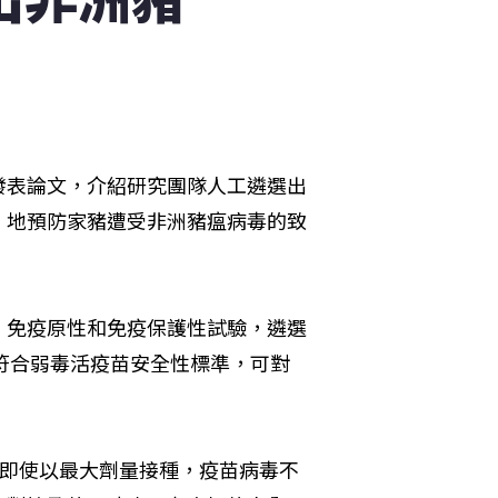
發表論文，介紹研究團隊人工遴選出
」地預防家豬遭受非洲豬瘟病毒的致
、免疫原性和免疫保護性試驗，遴選
苗，符合弱毒活疫苗安全性標準，可對
苗，即使以最大劑量接種，疫苗病毒不