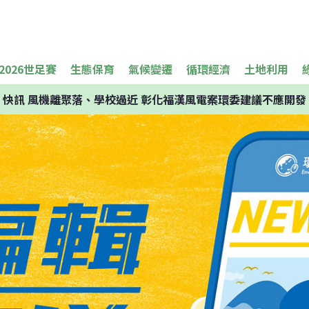
2026世足賽
生態保育
氣候變遷
循環經濟
土地利用
快訊
風機離聚落、學校過近 彰化福漢風電案環委建議不應開發