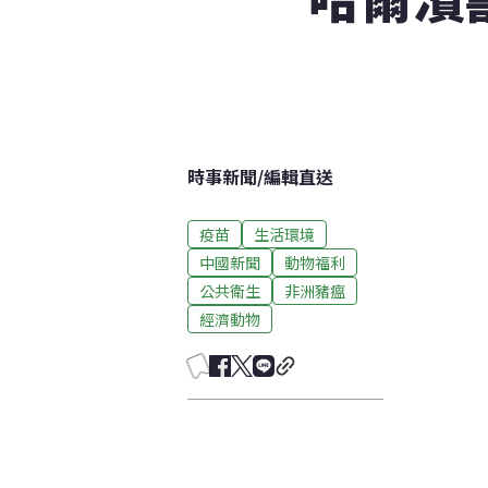
時事新聞
/
編輯直送
疫苗
生活環境
中國新聞
動物福利
公共衛生
非洲豬瘟
經濟動物