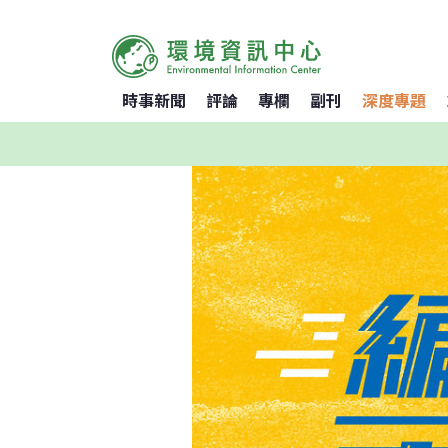
時事新聞
評論
專欄
副刊
深度專題