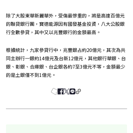
除了大股東華新麗華外，受傷最慘重的，將是高達百億元
的聯貸銀行團，寶德能源因有國發基金投資，八大公股銀
行全數參貸，其中又以兆豐銀行的金額最高。
根據統計，九家參貸行中，兆豐銀占約20億元，其次為共
同主辦行一銀約14億元及台新12億元，其他銀行華銀、台
銀、彰銀、合庫銀、台企銀各約7至3億元不等，金額最少
的是土銀僅不到1億元。