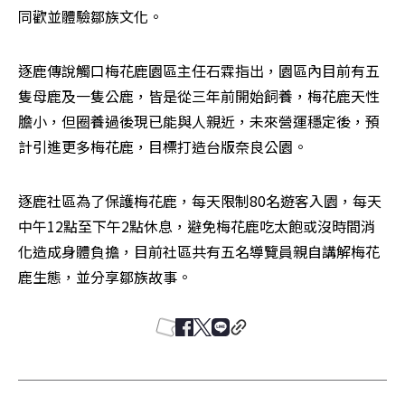
同歡並體驗鄒族文化。
逐鹿傳說觸口梅花鹿園區主任石霖指出，園區內目前有五
隻母鹿及一隻公鹿，皆是從三年前開始飼養，梅花鹿天性
膽小，但圈養過後現已能與人親近，未來營運穩定後，預
計引進更多梅花鹿，目標打造台版奈良公園。
逐鹿社區為了保護梅花鹿，每天限制80名遊客入園，每天
中午12點至下午2點休息，避免梅花鹿吃太飽或沒時間消
化造成身體負擔，目前社區共有五名導覽員親自講解梅花
鹿生態，並分享鄒族故事。