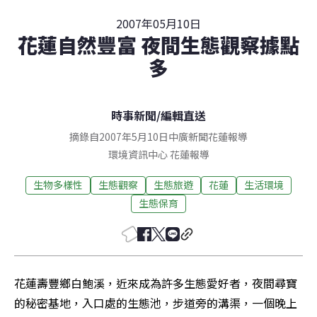
2007年05月10日
花蓮自然豐富 夜間生態觀察據點
多
時事新聞
/
編輯直送
摘錄自2007年5月10日中廣新聞花蓮報導
環境資訊中心
花蓮
報導
生物多樣性
生態觀察
生態旅遊
花蓮
生活環境
生態保育
花蓮壽豐鄉白鮑溪，近來成為許多生態愛好者，夜間尋寶
的秘密基地，入口處的生態池，步道旁的溝渠，一個晚上