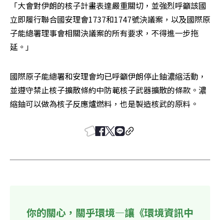
「大會對伊朗的核子計畫表達嚴重關切，並強烈呼籲該國
立即履行聯合國安理會1737和1747號決議案，以及國際原
子能總署理事會相關決議案的所有要求，不得進一步拖
延。」 
國際原子能總署和安理會均已呼籲伊朗停止鈾濃縮活動，
並遵守禁止核子擴散條約中防範核子武器擴散的條款。濃
縮鈾可以做為核子反應爐燃料，也是製造核武的原料。 
你的關心，關乎環境—讓《環境資訊中