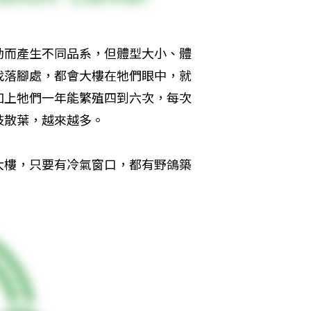
動而產生不同品系，但體型大小、體
找落腳處，都會大樓在牠們眼中，就
加上牠們一年能繁殖四到六次，每次
枝散葉，越來越多。
大樓，只要有冷氣窗口，都有野鴿築