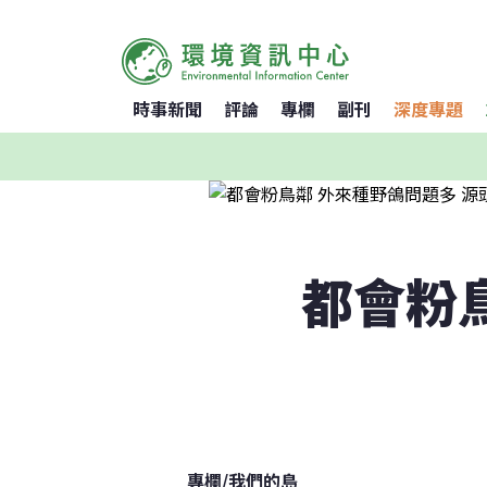
時事新聞
評論
專欄
副刊
深度專題
都會粉
專欄
/
我們的島