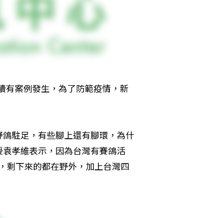
是持續有案例發生，為了防範疫情，新
野鴿駐足，有些腳上還有腳環，為什
授袁孝維表示，因為台灣有賽鴿活
0隻，剩下來的都在野外，加上台灣四