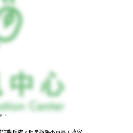
刺。
送往動保處。但是捉鴿不容易，收容