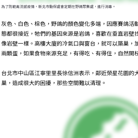
為了防範禽流感疫情，新北市動保處會定期在野鴿聚集處，進行消毒。
灰色、白色、棕色，野鴿的顏色變化多端，因應賽鴿活
態都很接近，牠們的基因來源是岩鴿，喜歡在垂直岩壁
像岩壁一樣。高樓大廈的冷氣口與窗台，就可以築巢，
兩顆蛋，如果食物來源充足，有得吃、有得住，自然開
台北市中山區江寧里里長徐信洲表示，鄰近榮星花園的
巢，造成很大的困擾，那些空間難以清理。