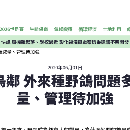
2026世足賽
生態保育
氣候變遷
循環經濟
土地利用
快訊
風機離聚落、學校過近 彰化福漢風電案環委建議不應開發
2020年06月01日
鳥鄰 外來種野鴿問題多
量、管理待加強
數十年來，野鴿成為都市人的鄰居，為什麼牠們的數量