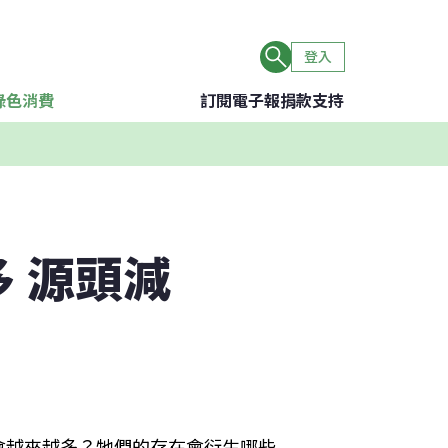
登入
綠色消費
訂閱電子報
捐款支持
 源頭減
會越來越多？牠們的存在會衍生哪些