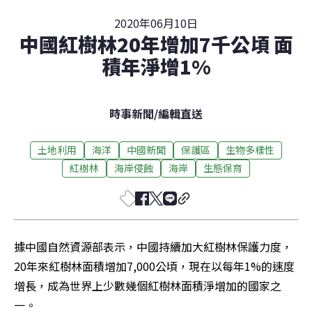
2020年06月10日
中國紅樹林20年增加7千公頃 面
積年淨增1%
時事新聞
/
編輯直送
土地利用
海洋
中國新聞
保護區
生物多樣性
紅樹林
海岸侵蝕
海岸
生態保育
據中國自然資源部表示，中國持續加大紅樹林保護力度，
20年來紅樹林面積增加7,000公頃，現在以每年1%的速度
增長，成為世界上少數幾個紅樹林面積淨增加的國家之
一。