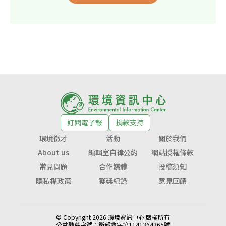
訂閱電子報
捐款支持
環境徵才
活動
關於我們
About us
編輯室自律公約
網站授權條款
常見問題
合作媒體
投稿須知
隱私權政策
獲獎紀錄
意見回饋
© Copyright 2026 環境資訊中心 版權所有
公益勸募字號：
衛部救字第1141364365號