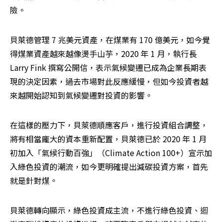
險。
貝萊德管理 7 兆美元資產，在煤業有 170 億美元，如今覺
得煤業資產越來越像燙手山芋，2020 年 1 月，執行長  
Larry Fink 撰寫公開信，表示氣候變遷已成為企業長期表
現的決定因素，過去市場對此反應緩慢，但如今投資者越
來越開始認知到氣候變遷對投資的影響。
在這樣的壓力下，貝萊德順應客戶，進行投資組合調整，
將有相當龐大的資本重新配置，貝萊德已於 2020 年 1 月
初加入「氣候行動百強」（Climate Action 100+）宣示加
入綠色投資的潮流，如今更明確提出減碳投資方案，首先
就是針對煤。
貝萊德轉向顯示，綠色投資成主流，不進行綠色投資、迴