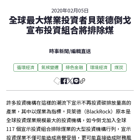
2020年02月05日
全球最大煤業投資者貝萊德倒戈
宣布投資組合將排除煤
時事新聞
/
編輯直送
循環經濟
氣候變遷
綠色金融
環境經濟
煤炭
許多投資機構在這樣的潮流下宣示不再投資碳排放量高的
產業，其中以煤業為指標。貝萊德（BlackRock）原本是
全球投資煤業規模最大的投資機構，如今倒戈加入全球 
117 個宣示投資組合排除煤業的大型投資機構行列，宣示
投資煤業不僅可能造成商譽受損，更可能直接造成財務風