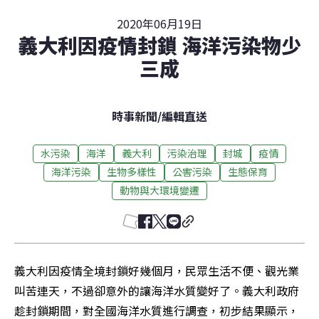
2020年06月19日
義大利因疫情封鎖 海洋污染物少
三成
時事新聞
/
編輯直送
水污染
海洋
義大利
污染治理
封城
疫情
海洋污染
生物多樣性
公害污染
生態保育
動物與大環境變遷
義大利因疫情全境封鎖好幾個月，民眾生活不便、觀光業
叫苦連天，不過卻意外的讓海洋水質變好了。義大利政府
趁封鎖期間，對全國海洋水質進行調查，初步結果顯示，