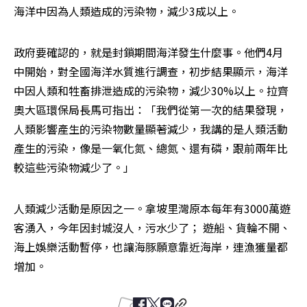
海洋中因為人類造成的污染物，減少3成以上。
政府要確認的，就是封鎖期間海洋發生什麼事。他們4月
中開始，對全國海洋水質進行調查，初步結果顯示，海洋
中因人類和牲畜排泄造成的污染物，減少30%以上。拉齊
奧大區環保局長馬可指出：「我們從第一次的結果發現，
人類影響產生的污染物數量顯著減少，我講的是人類活動
產生的污染，像是一氧化氮、總氮、還有磷，跟前兩年比
較這些污染物減少了。」
人類減少活動是原因之一。拿坡里灣原本每年有3000萬遊
客湧入，今年因封城沒人，污水少了； 遊船、貨輪不開、
海上娛樂活動暫停，也讓海豚願意靠近海岸，連漁獲量都
增加。