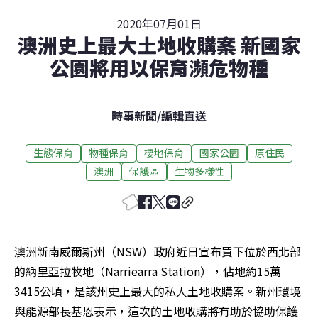
2020年07月01日
澳洲史上最大土地收購案 新國家
公園將用以保育瀕危物種
時事新聞
/
編輯直送
生態保育
物種保育
棲地保育
國家公園
原住民
澳洲
保護區
生物多樣性
澳洲新南威爾斯州（NSW）政府近日宣布買下位於西北部
的納里亞拉牧地（Narriearra Station），佔地約15萬
3415公頃，是該州史上最大的私人土地收購案。新州環境
與能源部長基恩表示，這次的土地收購將有助於協助保護