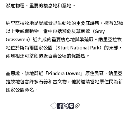
瀕危物種、重要的棲息地和濕地。
納里亞拉牧地是受威脅野生動物的重要庇護所，擁有25種
以上受威脅動物，當中包括瀕危灰草鷯鶯（Grey 
Grasswren）近九成的重要棲息地與繁殖區。納里亞拉牧
地位於斯特爾國家公園（Sturt National Park）的東部，
兩地相連可望創造近百萬公頃的保護區。
基恩說，該地鄰近「Pindera Downs」原住民區，納里亞
拉牧地包含許多石器和古文物，他將邀請當地原住民為新
國家公園命名。