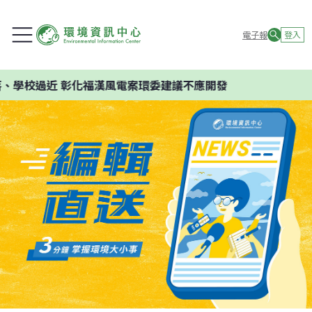
電子報
登入
、學校過近 彰化福漢風電案環委建議不應開發