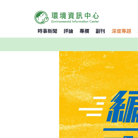
時事新聞
評論
專欄
副刊
深度專題