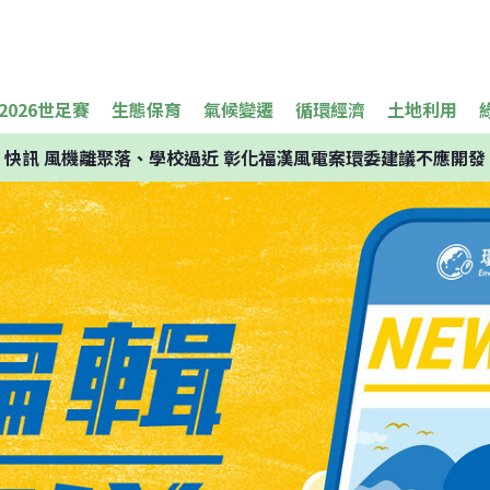
2026世足賽
生態保育
氣候變遷
循環經濟
土地利用
快訊
風機離聚落、學校過近 彰化福漢風電案環委建議不應開發