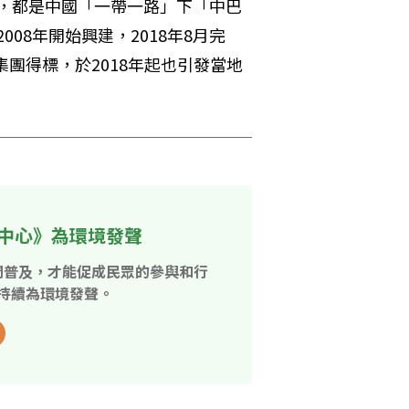
，都是中國「一帶一路」下「中巴
08年開始興建，2018年8月完
集團得標，於2018年起也引發當地
中心》為環境發聲
開普及，才能促成民眾的參與和行
持續為環境發聲。