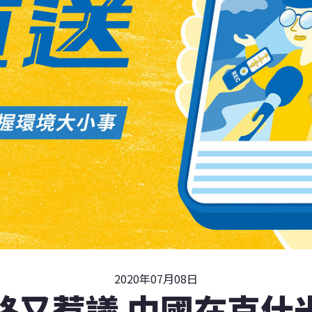
2020年07月08日
路又惹議 中國在克什