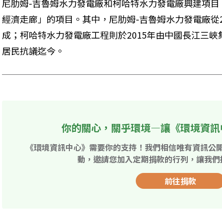
尼肋姆-吉魯姆水力發電廠和柯哈特水力發電廠興建項目
經濟走廊」的項目。其中，尼肋姆-吉魯姆水力發電廠從20
成；柯哈特水力發電廠工程則於2015年由中國長江三峽
居民抗議迄今。
你的關心，關乎環境—讓《環境資訊
《環境資訊中心》需要你的支持！我們相信唯有資訊公
動，邀請您加入定期捐款的行列，讓我們
前往捐款