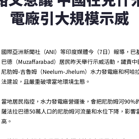
電廠引大規模示威
國際亞洲新聞社（ANI）等印度媒體今（7日）報導，
巴德（Muzaffarabad）居民昨天舉行示威活動，譴
尼肋姆-吉魯姆（Neelum-Jhelum）水力發電廠和柯哈
法建設，且嚴重破壞當地環境生態。
當地居民指控，水力發電廠營運後，會把尼肋姆河90%
薩法拉巴德50萬人口的尼肋姆河流量和水位下降，影響
高。