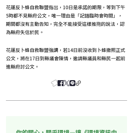
花蓮反卜蜂自救聯盟指出，10日是承諾的期限，等到下午
5時都不見縣府公文，唯一理由是「記錯臨時會時間」，
期間都沒有主動告知，完全不能接受這樣推拖的說法，認
為縣府失信於民。
花蓮反卜蜂自救聯盟強調，若14日前沒收到卜蜂撤照正式
公文，將在17日到縣議會陳情，邀請縣議員和縣民一起前
進縣府討公文。
你的關心，關乎環境—讓《環境資訊中