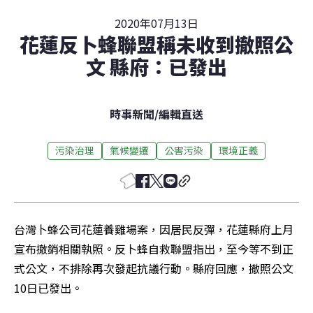
2020年07月13日
花蓮反卜蜂聯盟稱未收到撤照公
文 縣府：已發出
時事新聞
/
編輯直送
污染治理
氣候變遷
公害污染
環境正義
台灣卜蜂公司花蓮養雞場案，因居民反彈，花蓮縣府上月
宣布撤銷相關執照。反卜蜂自救聯盟指出，至今等不到正
式公文，不排除再次發起抗議行動。縣府回應，撤照公文
10日已發出。