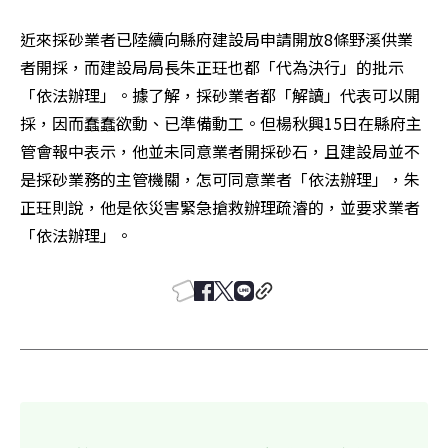
近來採砂業者已陸續向縣府建設局申請開放8條野溪供業
者開採，而建設局局長朱正玨也都「代為決行」的批示
「依法辦理」。據了解，採砂業者都「解讀」代表可以開
採，因而蠢蠢欲動、已準備動工。但楊秋興15日在縣府主
管會報中表示，他並未同意業者開採砂石，且建設局並不
是採砂業務的主管機關，怎可同意業者「依法辦理」，朱
正玨則說，他是依災害緊急搶救辦理疏濬的，並要求業者
「依法辦理」。