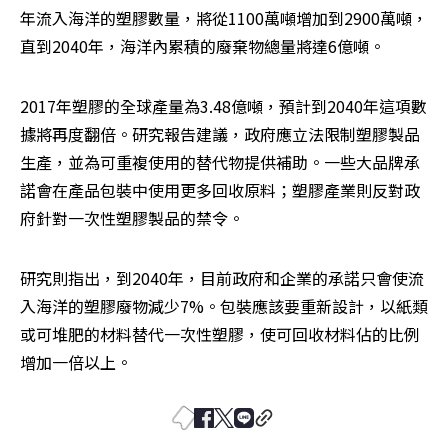
年流入海洋的塑膠數量，將從1100萬噸增加到2900萬噸，
直到2040年，海洋內累積的廢棄物總量將達6億噸。
2017年塑膠的全球產量為3.48億噸，預計到2040年這項數
據將再度翻倍。研究報告建議，政府應立法限制塑膠製品
生產，並為可重複使用的替代物提供補助。一些大品牌承
諾會在產品包裝中使用更多回收原料；塑膠產業則反對政
府針對一次性塑膠製品的禁令。
研究則指出，到2040年，目前政府和企業的承諾只會使流
入海洋的塑膠廢物減少7%。包裝應該要重新設計，以紙類
或可堆肥的材料替代一次性塑膠，使可回收材料佔的比例
增加一倍以上。