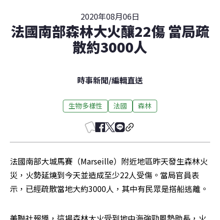
2020年08月06日
法國南部森林大火釀22傷 當局疏
散約3000人
時事新聞
/
編輯直送
生物多樣性
法國
森林
法國南部大城馬賽（Marseille）附近地區昨天發生森林火
災，火勢延燒到今天並造成至少22人受傷。當局官員表
示，已經疏散當地大約3000人，其中有民眾是搭船逃離。
美聯社報導，這場森林大火受到地中海強勁風勢助長，火