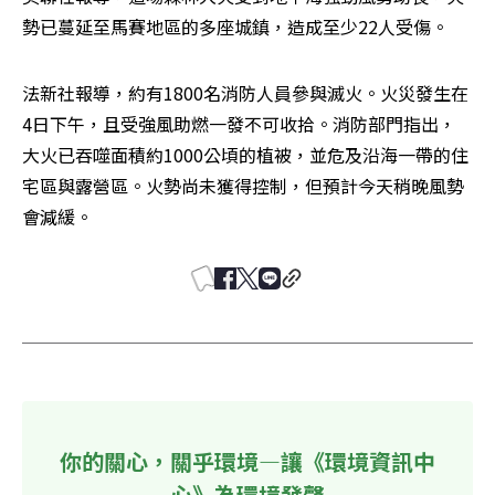
勢已蔓延至馬賽地區的多座城鎮，造成至少22人受傷。
法新社報導，約有1800名消防人員參與滅火。火災發生在
4日下午，且受強風助燃一發不可收拾。消防部門指出，
大火已吞噬面積約1000公頃的植被，並危及沿海一帶的住
宅區與露營區。火勢尚未獲得控制，但預計今天稍晚風勢
會減緩。
你的關心，關乎環境—讓《環境資訊中
心》為環境發聲