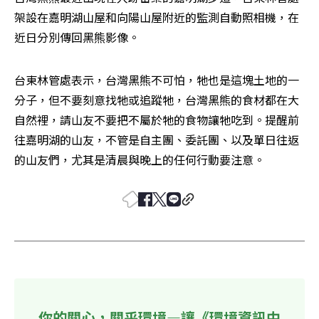
架設在嘉明湖山屋和向陽山屋附近的監測自動照相機，在
近日分別傳回黑熊影像。
台東林管處表示，台灣黑熊不可怕，牠也是這塊土地的一
分子，但不要刻意找牠或追蹤牠，台灣黑熊的食材都在大
自然裡，請山友不要把不屬於牠的食物讓牠吃到。提醒前
往嘉明湖的山友，不管是自主團、委託團、以及單日往返
的山友們，尤其是清晨與晚上的任何行動要注意。
你的關心，關乎環境—讓《環境資訊中